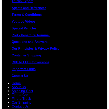
Trucks Export
Agents and References
Terms & Conditions
Youtube Videos
Special Vehicles
Port - Departure Terminal
Questions and Answers
Our Principles & Privacy Policy
Container Shipping
RHD to LHD Conversions
Important Links
Contact Us
Home
About Us
Shipping Cost
Find a Car
Find a Truck
Car Shipping
Contact Us