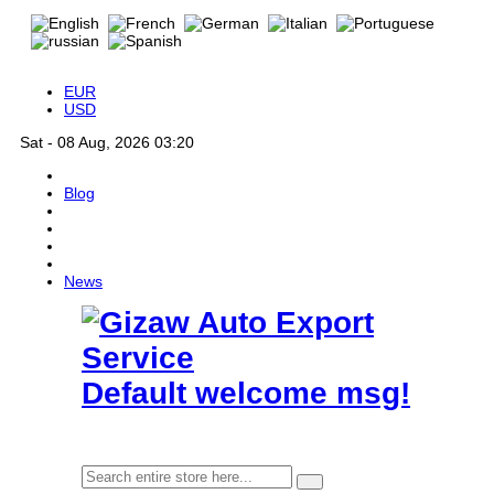
EUR
USD
Sat - 08 Aug, 2026 03:20
Blog
News
Default welcome msg!