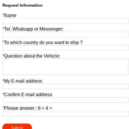
Request Information
*
Name
*
Tel. Whatsapp or Messenger:
*
To which country do you want to ship ?
*
Question about the Vehicle:
*
My E-mail address
*
Confirm E-mail address
*
Please answer : 6 + 4 =
Submit