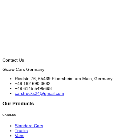
Contact Us
Gizaw Cars Germany
Riedstr. 76, 65439 Floersheim am Main, Germany
+49 162 690 3682
+49 6145 5495698
carstrucks24@gmail.com
Our Products
CATALOG
Standard Cars
Trucks
Vans